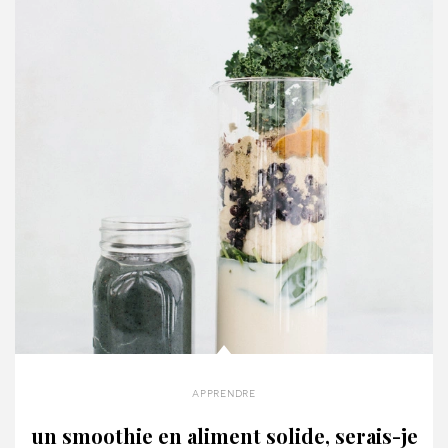
apprendre
un smoothie en aliment solide, serais-je