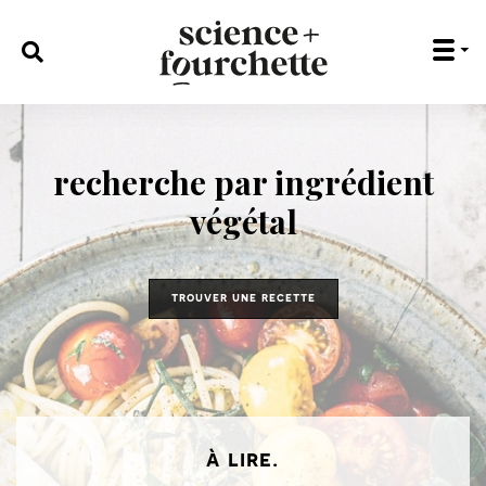
rechercher :
recherche par ingrédient
végétal
trouver une recette
à lire.