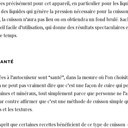
s précisément pour cet appareil, en particulier pour les liquid
 des liquides qui génère la pression nécessaire pour la cuisso
, la cuisson n’aura pas lieu ou on obtiendra un fond brulé. Sac
 facile d’utilisation, qui donne des résultats spectaculaires e
e temps.
santé
ées à l’autocuiseur sont “santé”, dans la mesure où l’on choisi
n ne peut pas vraiment dire que c’est une façon de cuire qui 
mines et minéraux, tout simplement parce que personne ne l’
ar contre affirmer que c’est une méthode de cuisson simple q
 et les textures.
esprit que certaines recettes bénéficient de ce type de cuisson