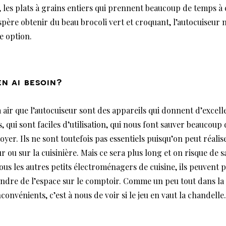
, les plats à grains entiers qui prennent beaucoup de temps à c
espère obtenir du beau brocoli vert et croquant, l’autocuiseur 
e option.
en ai besoin?
à air que l’autocuiseur sont des appareils qui donnent d’excell
, qui sont faciles d’utilisation, qui nous font sauver beaucoup
oyer. Ils ne sont toutefois pas essentiels puisqu’on peut réalis
r ou sur la cuisinière. Mais ce sera plus long et on risque de s
ous les autres petits électroménagers de cuisine, ils peuvent p
ndre de l’espace sur le comptoir. Comme un peu tout dans la vi
convénients, c’est à nous de voir si le jeu en vaut la chandelle.