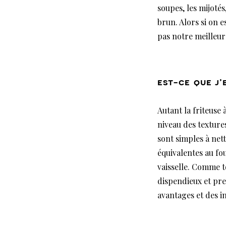
soupes, les mijotés
brun. Alors si on 
pas notre meilleur
est-ce que j’
Autant la friteuse 
niveau des textures
sont simples à nett
équivalentes au fou
vaisselle. Comme t
dispendieux et pre
avantages et des in