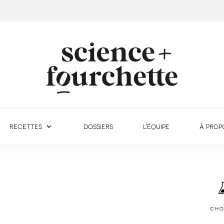
recettes
dossiers
l'équipe
à prop
cho