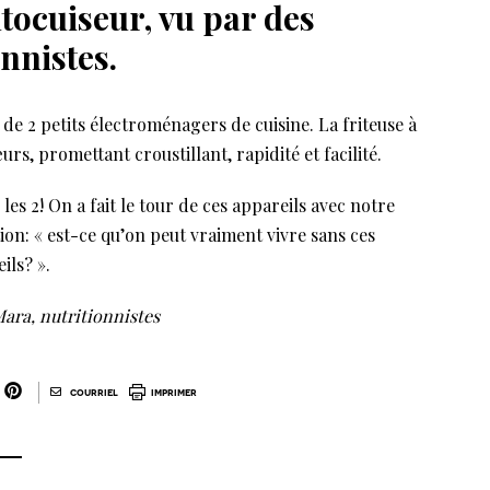
autocuiseur, vu par des
nnistes.
de 2 petits électroménagers de cuisine. La friteuse à
urs, promettant croustillant, rapidité et facilité.
es 2! On a fait le tour de ces appareils avec notre
ion: « est-ce qu’on peut vraiment vivre sans ces
ils? ».
ara, nutritionnistes
|
courriel
imprimer