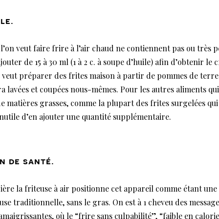
le.
 l’on veut faire frire à l’air chaud ne contiennent pas ou très 
jouter de 15 à 30 ml (1 à 2 c. à soupe d’huile) afin d’obtenir le 
on veut préparer des frites maison à partir de pommes de terre
a lavées et coupées nous-mêmes. Pour les autres aliments qui
de matières grasses, comme la plupart des frites surgelées qui
t inutile d’en ajouter une quantité supplémentaire.
n de santé.
ère la friteuse à air positionne cet appareil comme étant une
use traditionnelle, sans le gras. On est à 1 cheveu des message
amaigrissantes, où le “frire sans culpabilité”, “faible en calor