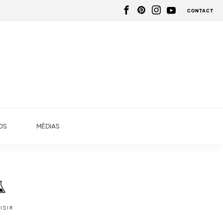
contact
os
médias
isir