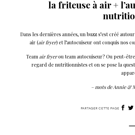
la friteuse à air + l’
nutritio
Dans les dernières années, un buzz s’est créé autour 
air (
air fryer
) et l’autocuiseur ont conquis nos cœ
Team
air fryer
ou team autocuiseur? Ou peut-être l
regard de nutritionnistes et on se pose la quest
appare
– mots de Annie & M
partager cette page