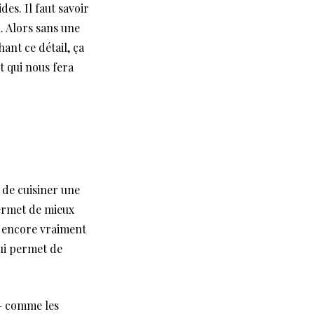
es. Il faut savoir
n. Alors sans une
hant ce détail, ça
t qui nous fera
t de cuisiner une
permet de mieux
a encore vraiment
ui permet de
 – comme les