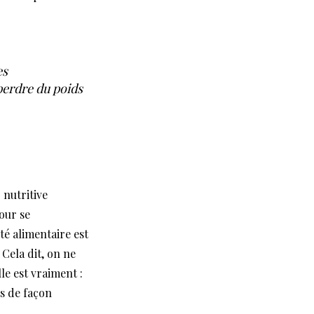
es
“perdre du poids
 nutritive
pour se
té alimentaire est
Cela dit, on ne
le est vraiment :
s de façon