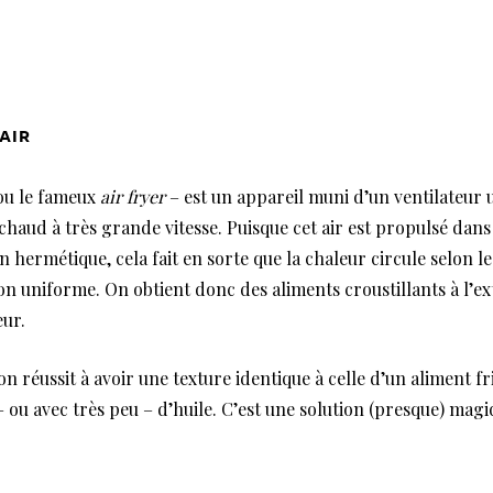
air
 ou le fameux
air fryer
– est un appareil muni d’un ventilateur
 chaud à très grande vitesse. Puisque cet air est propulsé dans
 hermétique, cela fait en sorte que la chaleur circule selon l
on uniforme. On obtient donc des aliments croustillants à l’ex
eur.
n réussit à avoir une texture identique à celle d’un aliment fr
– ou avec très peu – d’huile. C’est une solution (presque) magiq