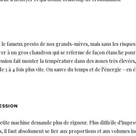
st le fameux presto de nos grands-mères, mais sans les risques
rer à un gros chaudron qui se referme de façon étanche pou
ession fait monter la température dans des zones très élevées
de 3 à 4 fois plus vite. On sauve du temps et de l’énergie – en él
ession
petite machine demande plus de rigueur. Plus difficile d’impro
s, il faut absolument se fier aux proportions et aux volumes in