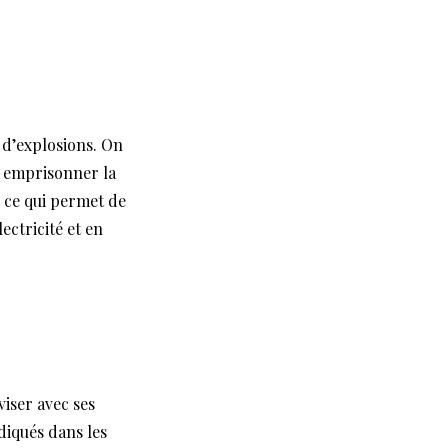
 d’explosions. On
r emprisonner la
, ce qui permet de
ectricité et en
viser avec ses
diqués dans les