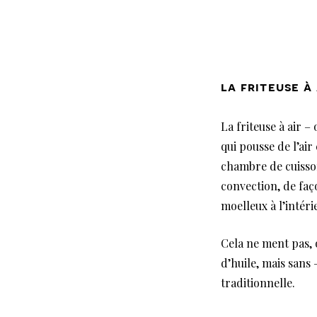
la friteuse à 
La friteuse à air –
qui pousse de l’air
chambre de cuisson
convection, de faç
moelleux à l’intéri
Cela ne ment pas, o
d’huile, mais sans 
traditionnelle.