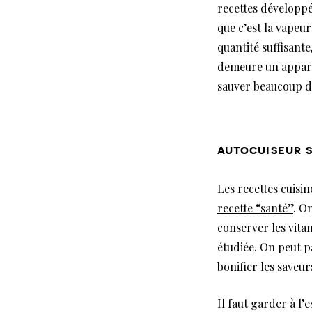
recettes développée
que c’est la vapeur
quantité suffisante
demeure un appareil
sauver beaucoup d
autocuiseur 
Les recettes cuisin
recette “santé”
. O
conserver les vita
étudiée. On peut p
bonifier les saveurs
Il faut garder à l’