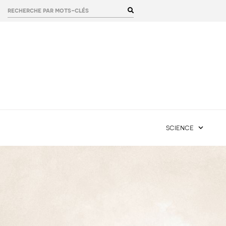
rechercher :
science