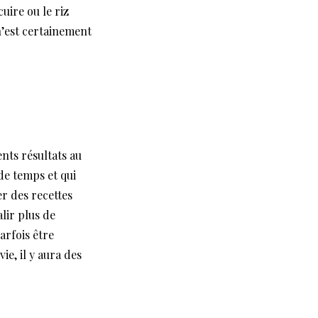
uire ou le riz
n’est certainement
ents résultats au
 de temps et qui
er des recettes
alir plus de
arfois être
e, il y aura des