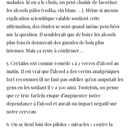
malades. Si on a le choix, on peut choisir de favoriser
les alcools pâles (vodka, vin blanc …). Même si aucune
explication scientifique valable soutient cette
affirmation, des études se sont quand même penchées
sur la question. Il semblerait que de boire les alcools
plus foncés donnerait des gueules de bois plus
intenses. Mais ça reste à confirmer …
Certains ont comme remède 1 à 2 verres d’alcool au
matin. Il est vrai que l’alcool a des vertus analgésiques
fort reconnues (il ne faut pas oublier qu’on amputait les
gens en les soûlant il y a 300 ans). Toutefois, on pense
que ce truc farfelu risque d’augmenter notre
dépendance à l’alcool et aurait un impact négatif sur
notre cerveau.
On se tient loin des pilules « miracles » contre la