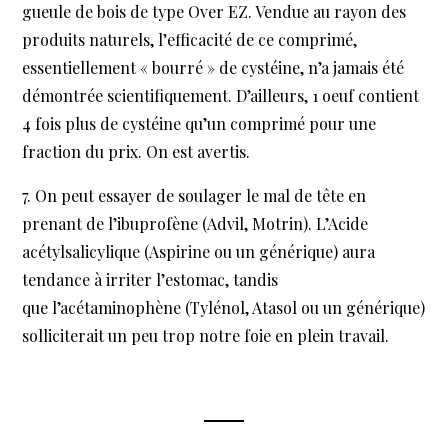
gueule de bois de type Over EZ. Vendue au rayon des
produits naturels, l’efficacité de ce comprimé,
essentiellement « bourré » de cystéine, n’a jamais été
démontrée scientifiquement. D’ailleurs, 1 oeuf contient
4 fois plus de cystéine qu’un comprimé pour une
fraction du prix. On est avertis.
On peut essayer de soulager le mal de tête en
prenant de l’ibuprofène (Advil, Motrin). L’Acide
acétylsalicylique (Aspirine ou un générique) aura
tendance à irriter l’estomac, tandis
que l’acétaminophène (Tylénol, Atasol ou un générique)
solliciterait un peu trop notre foie en plein travail.