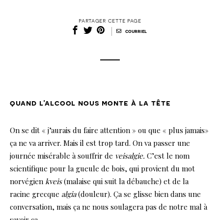
partager cette page
|
courriel
quand l’alcool nous monte à la tête
On se dit « j’aurais du faire attention » ou que « plus jamais»
ça ne va arriver. Mais il est trop tard. On va passer une
journée misérable à souffrir de
veisalgie.
C’est le nom
scientifique pour la gueule de bois, qui provient du mot
norvégien
kveis
(malaise qui suit la débauche) et de la
racine grecque
algia
(douleur). Ça se glisse bien dans une
conversation, mais ça ne nous soulagera pas de notre mal à
savoir ça.