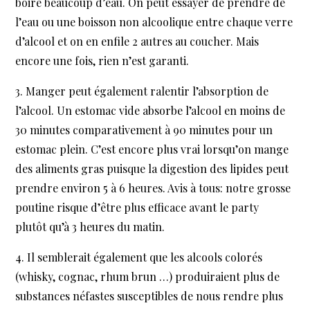
boire beaucoup d’eau. On peut essayer de prendre de
l’eau ou une boisson non alcoolique entre chaque verre
d’alcool et on en enfile 2 autres au coucher. Mais
encore une fois, rien n’est garanti.
Manger peut également ralentir l’absorption de
l’alcool. Un estomac vide absorbe l’alcool en moins de
30 minutes comparativement à 90 minutes pour un
estomac plein. C’est encore plus vrai lorsqu’on mange
des aliments gras puisque la digestion des lipides peut
prendre environ 5 à 6 heures. Avis à tous: notre grosse
poutine risque d’être plus efficace avant le party
plutôt qu’à 3 heures du matin.
Il semblerait également que les alcools colorés
(whisky, cognac, rhum brun …) produiraient plus de
substances néfastes susceptibles de nous rendre plus