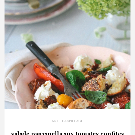
anti-gaspillage
salade panzanella aux tomates confites