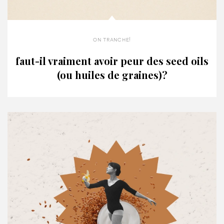
on tranche!
faut-il vraiment avoir peur des seed oils
(ou huiles de graines)?