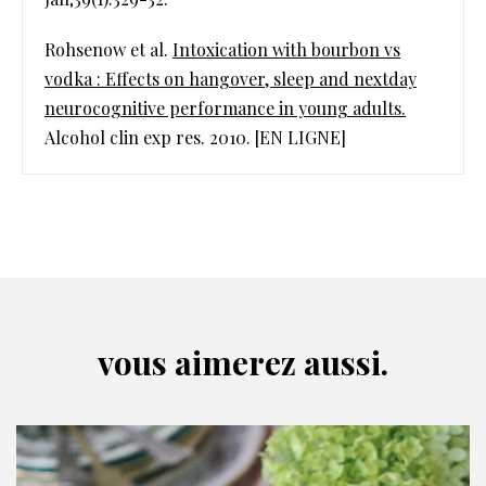
Rohsenow et al.
Intoxication with bourbon vs
vodka : Effects on hangover, sleep and nextday
neurocognitive performance in young adults.
Alcohol clin exp res. 2010. [EN LIGNE]
vous aimerez aussi.