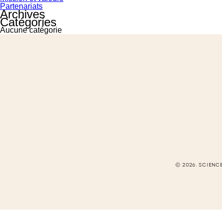
Partenariats
Archives
Catégories
Aucune catégorie
© 2026. scienc