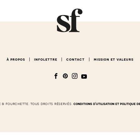
à propos
infolettre
contact
mission et valeurs
e & fourchette. tous droits réservés.
conditions d’utilisation et politique d