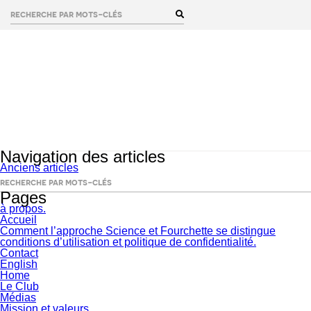
rechercher :
Navigation des articles
Anciens articles
rechercher :
Pages
à propos.
Accueil
Comment l’approche Science et Fourchette se distingue
conditions d’utilisation et politique de confidentialité.
Contact
English
Home
Le Club
Médias
Mission et valeurs