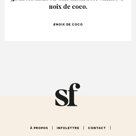
noix de coco.
#noix de coco
à propos
infolettre
contact