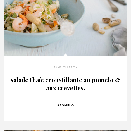
sans cuisson
salade thaïe croustillante au pomelo &
aux crevettes.
#pomelo