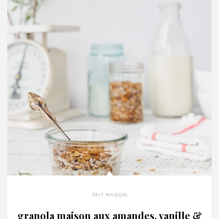
fait maison
granola maison aux amandes, vanille &