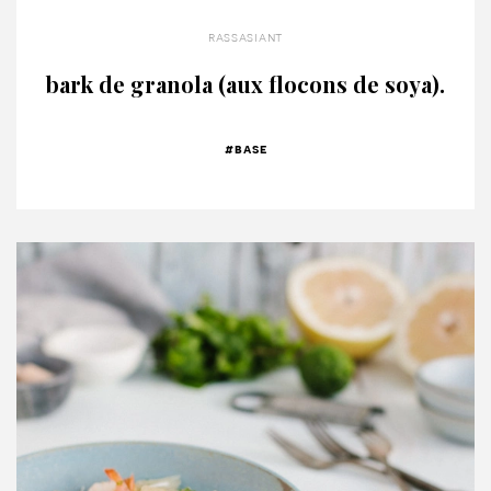
rassasiant
bark de granola (aux flocons de soya).
#base