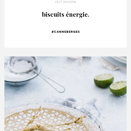
fait maison
biscuits énergie.
#canneberges