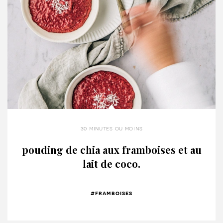
30 minutes ou moins
pouding de chia aux framboises et au
lait de coco.
#framboises