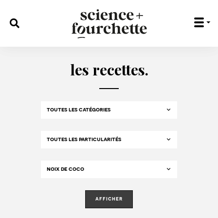
rechercher :
les recettes.
afficher