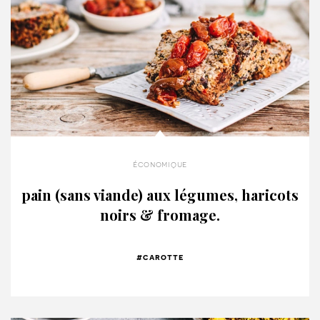
économique
pain (sans viande) aux légumes, haricots
noirs & fromage.
#carotte