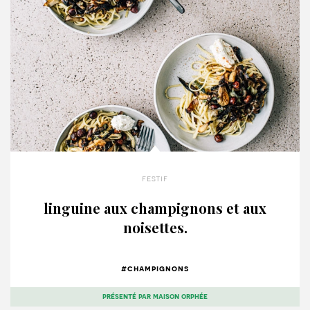
festif
linguine aux champignons et aux
noisettes.
#champignons
présenté par
maison orphée