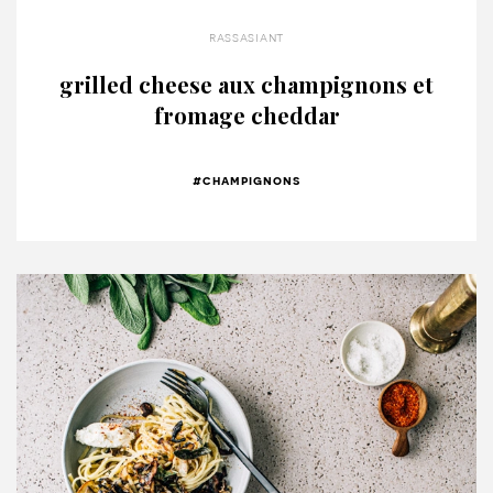
rassasiant
grilled cheese aux champignons et
fromage cheddar
#champignons