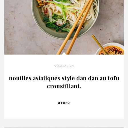
végétalien
nouilles asiatiques style dan dan au tofu
croustillant.
#tofu