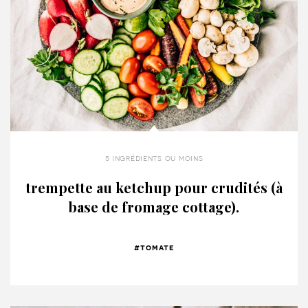
5 ingrédients ou moins
trempette au ketchup pour crudités (à
base de fromage cottage).
#tomate