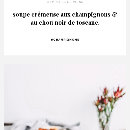
30 minutes ou moins
soupe crémeuse aux champignons &
au chou noir de toscane.
#champignons