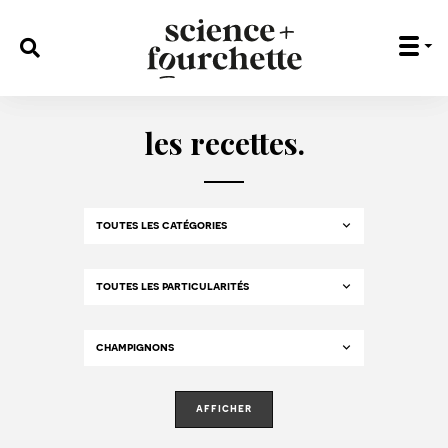
rechercher :
les recettes.
afficher