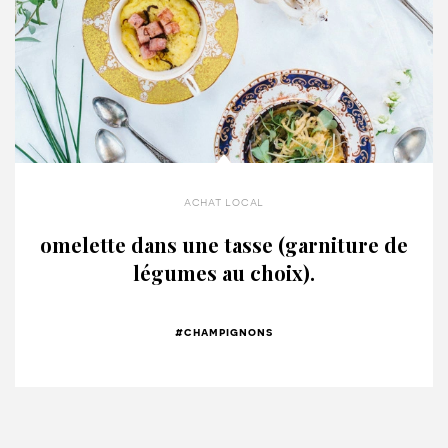
achat local
omelette dans une tasse (garniture de
légumes au choix).
#champignons