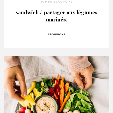
30 minutes ou moins
sandwich à partager aux légumes
marinés.
#poivrons