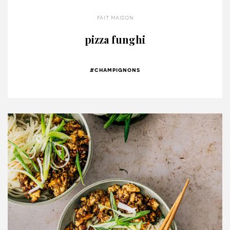
fait maison
pizza funghi
#champignons