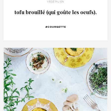
végétalien
tofu brouillé (qui goûte les oeufs).
#courgette