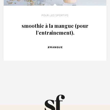
pour les sportifs
smoothie à la mangue (pour
l’entrainement).
#mangue