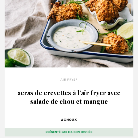
air fryer
acras de crevettes à l’air fryer avec
salade de chou et mangue
#choux
présenté par
maison orphée