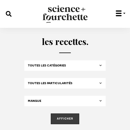
rechercher :
les recettes.
afficher