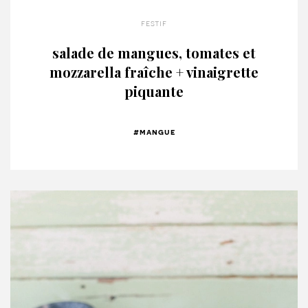
festif
salade de mangues, tomates et
mozzarella fraîche + vinaigrette
piquante
#mangue