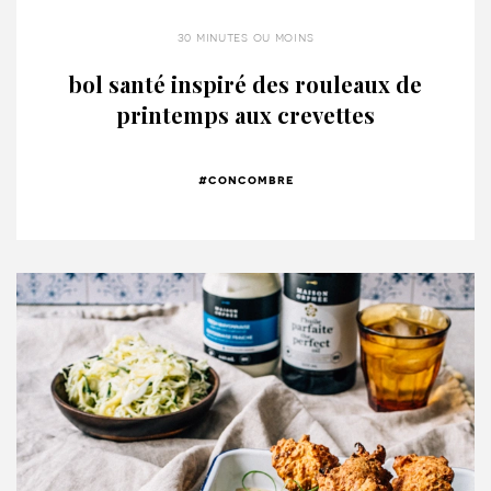
30 minutes ou moins
bol santé inspiré des rouleaux de
printemps aux crevettes
#concombre