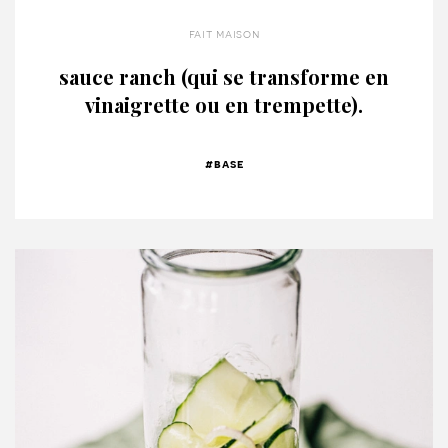
fait maison
sauce ranch (qui se transforme en
vinaigrette ou en trempette).
#base