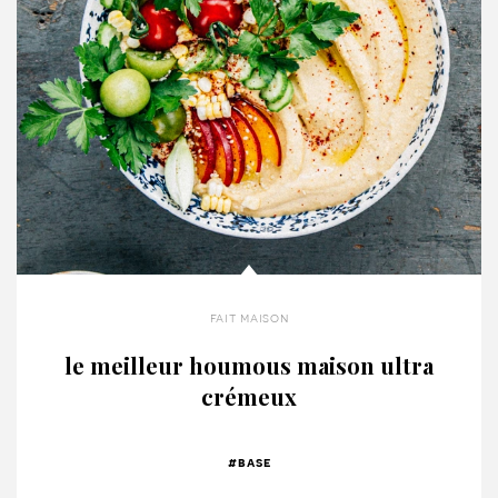
fait maison
le meilleur houmous maison ultra
crémeux
#base