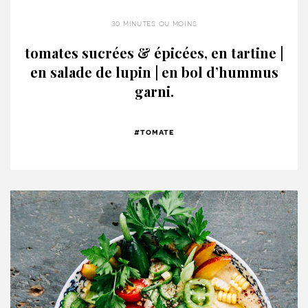
30 minutes ou moins
tomates sucrées & épicées, en tartine |
en salade de lupin | en bol d’hummus
garni.
#tomate