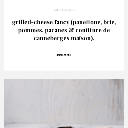
achat local
grilled-cheese fancy (panettone, brie,
pommes, pacanes & confiture de
canneberges maison).
#pomme