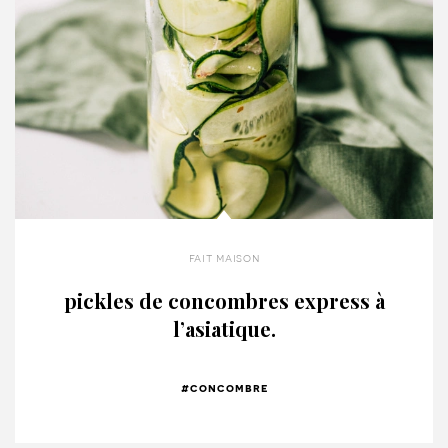
fait maison
pickles de concombres express à
l’asiatique.
#concombre