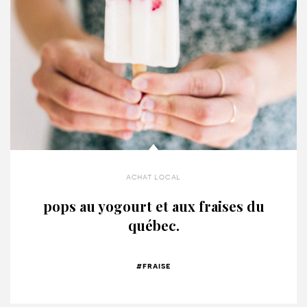
achat local
pops au yogourt et aux fraises du
québec.
#fraise