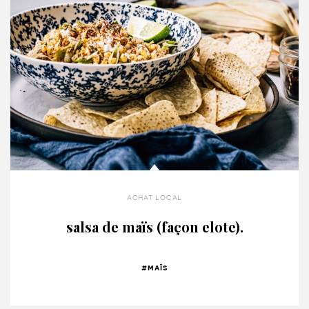
achat local
salsa de maïs (façon elote).
#maïs