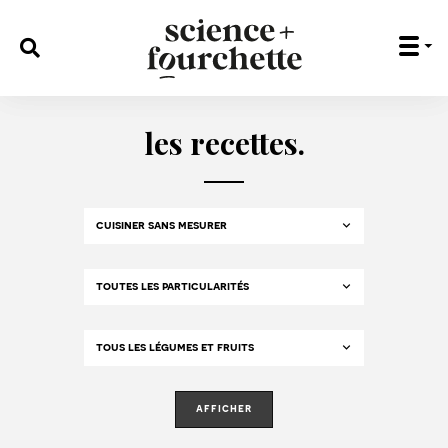
rechercher :
les recettes.
afficher