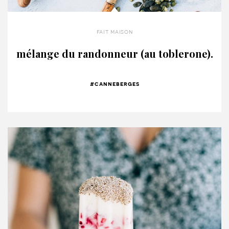
fait maison
mélange du randonneur (au toblerone).
#canneberges