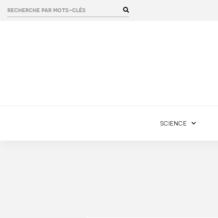
rechercher :
science