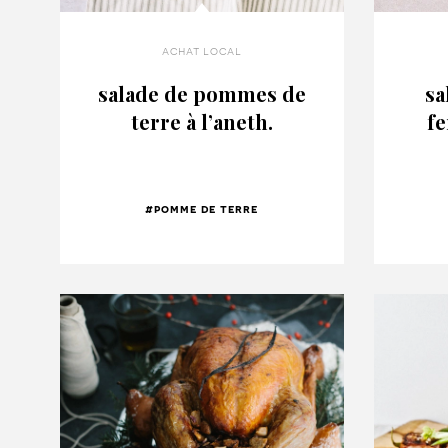
achat local
salade de pommes de
sa
terre à l’aneth.
fe
#pomme de terre