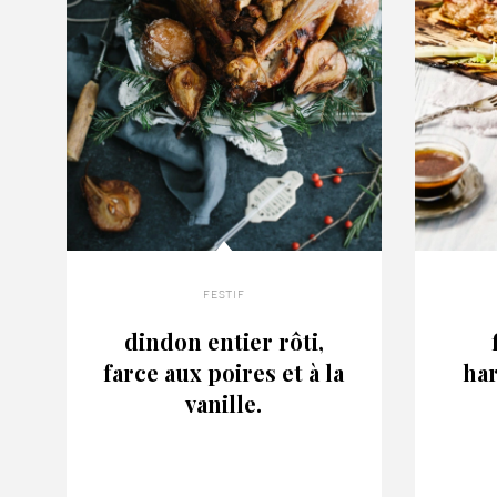
festif
dindon entier rôti,
farce aux poires et à la
har
vanille.