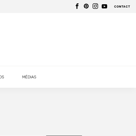
contact
os
médias