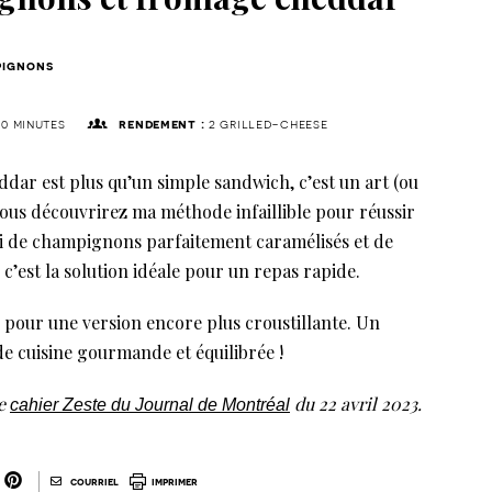
ignons
0 minutes
rendement :
2 grilled-cheese
ar est plus qu’un simple sandwich, c’est un art (ou
, vous découvrirez ma méthode infaillible pour réussir
ni de champignons parfaitement caramélisés et de
’est la solution idéale pour un repas rapide.
er pour une version encore plus croustillante. Un
e cuisine gourmande et équilibrée !
le
du 22 avril 2023.
cahier Zeste du Journal de Montréal
|
courriel
imprimer