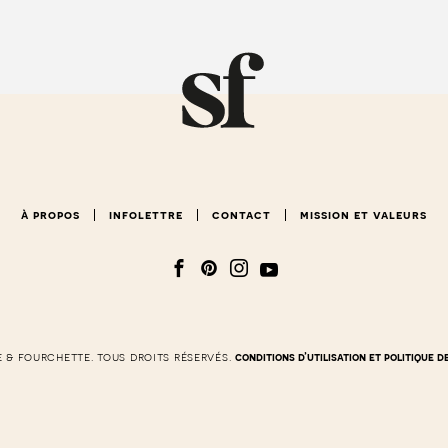
à propos
infolettre
contact
mission et valeurs
e & fourchette. tous droits réservés.
conditions d’utilisation et politique d