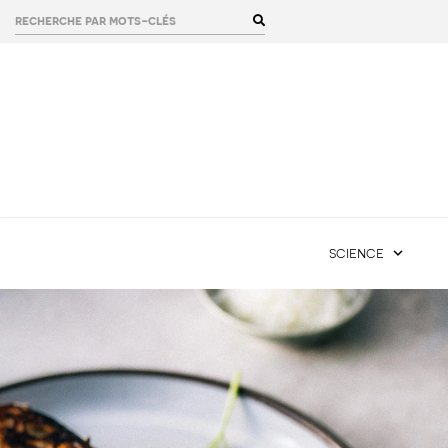
rechercher :
science