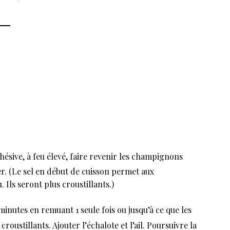
ésive, à feu élevé, faire revenir les champignons
er. (Le sel en début de cuisson permet aux
Ils seront plus croustillants.)
inutes en remuant 1 seule fois ou jusqu’à ce que les
oustillants. Ajouter l’échalote et l’ail. Poursuivre la