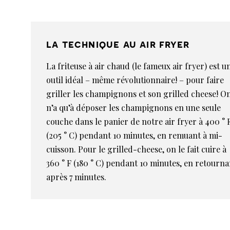
la technique au air fryer
La friteuse à air chaud (le fameux air fryer) est u
outil idéal – même révolutionnaire! – pour faire
griller les champignons et son grilled cheese! O
n’a qu’à déposer les champignons en une seule
couche dans le panier de notre air fryer à 400 ° 
(205 ° C) pendant 10 minutes, en remuant à mi-
cuisson. Pour le grilled-cheese, on le fait cuire à
360 ° F (180 ° C) pendant 10 minutes, en retourna
après 7 minutes.