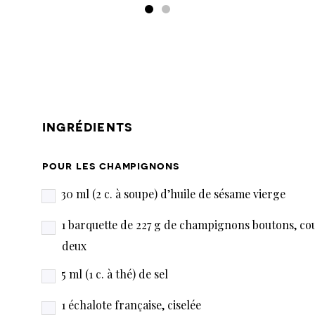
ingrédients
pour les champignons
30 ml (2 c. à soupe) d’huile de sésame vierge
1 barquette de 227 g de champignons boutons, co
deux
5 ml (1 c. à thé) de sel
1 échalote française, ciselée