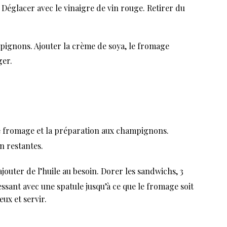
 Déglacer avec le vinaigre de vin rouge. Retirer du
mpignons. Ajouter la crème de soya, le fromage
ger.
 le fromage et la préparation aux champignons.
n restantes.
ajouter de l’huile au besoin. Dorer les sandwichs, 3
essant avec une spatule jusqu’à ce que le fromage soit
ux et servir.