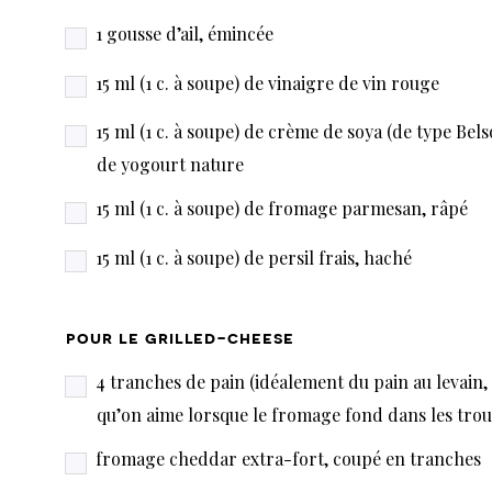
1 gousse d’ail, émincée
15 ml (1 c. à soupe) de vinaigre de vin rouge
15 ml (1 c. à soupe) de crème de soya (de type Bels
de yogourt nature
15 ml (1 c. à soupe) de fromage parmesan, râpé
15 ml (1 c. à soupe) de persil frais, haché
pour le grilled-cheese
4 tranches de pain (idéalement du pain au levain,
qu’on aime lorsque le fromage fond dans les trou
fromage cheddar extra-fort, coupé en tranches