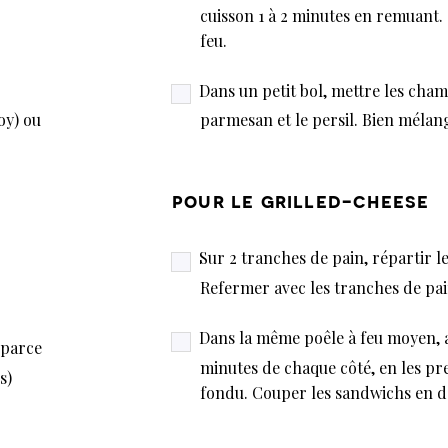
cuisson 1 à 2 minutes en remuant.
feu.
Dans un petit bol, mettre les cha
oy) ou
parmesan et le persil. Bien mélan
pour le grilled-cheese
Sur 2 tranches de pain, répartir
Refermer avec les tranches de pai
Dans la même poêle à feu moyen, 
 parce
minutes de chaque côté, en les pr
s)
fondu. Couper les sandwichs en de