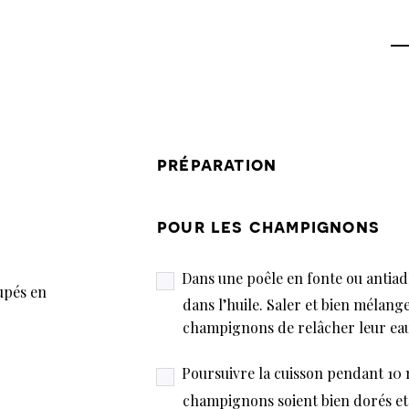
préparation
pour les champignons
Dans une poêle en fonte ou antiadh
upés en
dans l’huile. Saler et bien mélang
champignons de relâcher leur eau. 
Poursuivre la cuisson pendant 10 m
champignons soient bien dorés et cr