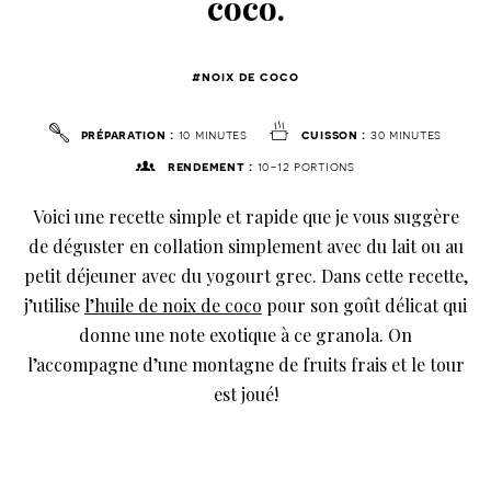
coco.
#noix de coco
préparation :
10 minutes
cuisson :
30 minutes
rendement :
10-12 portions
Voici une recette simple et rapide que je vous suggère
de déguster en collation simplement avec du lait ou au
petit déjeuner avec du yogourt grec. Dans cette recette,
j’utilise
l’huile de noix de coco
pour son goût délicat qui
donne une note exotique à ce granola. On
l’accompagne d’une montagne de fruits frais et le tour
est joué!