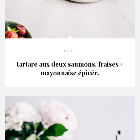
festif
tartare aux deux saumons, fraises +
mayonnaise épicée.