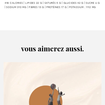
418 calories | lipides 22 g | saturés 5 g | glucides 42 g | sucre 6 g
| sodium 310 mg | fibres 13 g | protéines 17 g | potassium : 1112 mg
vous aimerez aussi.