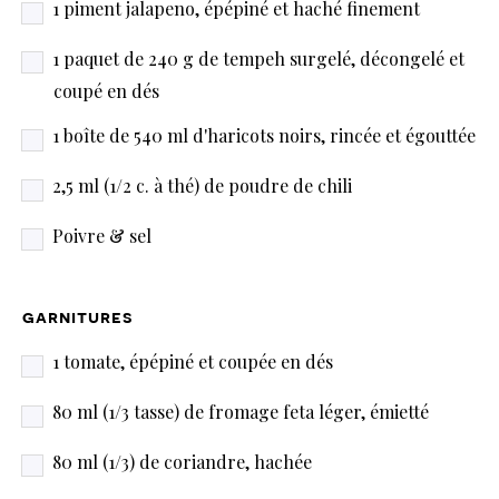
1 piment jalapeno, épépiné et haché finement
1 paquet de 240 g de tempeh surgelé, décongelé et
coupé en dés
1 boîte de 540 ml d'haricots noirs, rincée et égouttée
2,5 ml (1/2 c. à thé) de poudre de chili
Poivre & sel
garnitures
1 tomate, épépiné et coupée en dés
80 ml (1/3 tasse) de fromage feta léger, émietté
80 ml (1/3) de coriandre, hachée