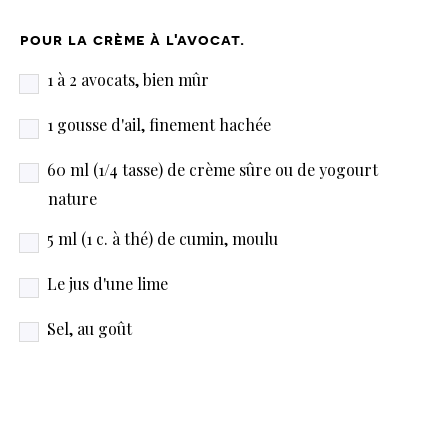
pour la crème à l'avocat.
1 à 2 avocats, bien mûr
1 gousse d'ail, finement hachée
60 ml (1/4 tasse) de crème sûre ou de yogourt
nature
5 ml (1 c. à thé) de cumin, moulu
Le jus d'une lime
Sel, au goût