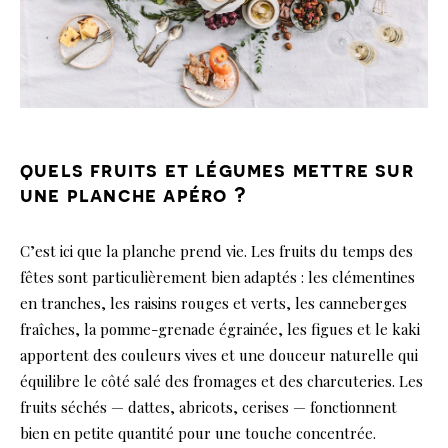
quels fruits et légumes mettre sur
une planche apéro ?
C’est ici que la planche prend vie. Les fruits du temps des
fêtes sont particulièrement bien adaptés : les clémentines
en tranches, les raisins rouges et verts, les canneberges
fraîches, la pomme-grenade égrainée, les figues et le kaki
apportent des couleurs vives et une douceur naturelle qui
équilibre le côté salé des fromages et des charcuteries. Les
fruits séchés — dattes, abricots, cerises — fonctionnent
bien en petite quantité pour une touche concentrée.