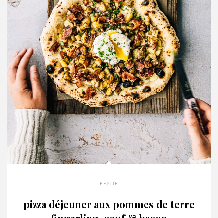
festif
pizza déjeuner aux pommes de terre
fingerling, oeuf & bacon