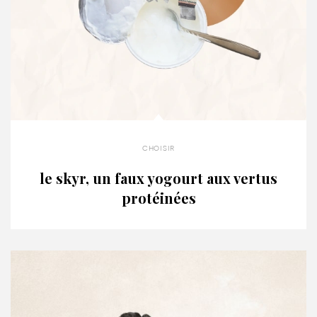
choisir
le skyr, un faux yogourt aux vertus
protéinées