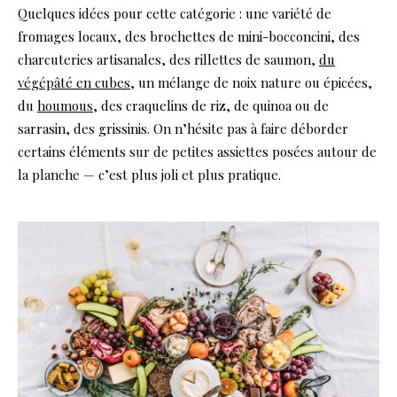
Quelques idées pour cette catégorie : une variété de
fromages locaux, des brochettes de mini-bocconcini, des
charcuteries artisanales, des rillettes de saumon,
du
végépâté en cubes
, un mélange de noix nature ou épicées,
du
houmous
, des craquelins de riz, de quinoa ou de
sarrasin, des grissinis. On n’hésite pas à faire déborder
certains éléments sur de petites assiettes posées autour de
la planche — c’est plus joli et plus pratique.