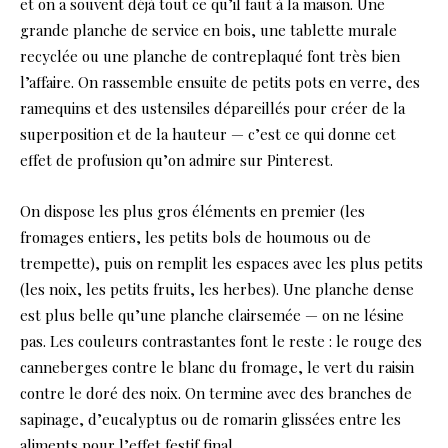
et on a souvent déjà tout ce qu’il faut à la maison. Une
grande planche de service en bois, une tablette murale
recyclée ou une planche de contreplaqué font très bien
l’affaire. On rassemble ensuite de petits pots en verre, des
ramequins et des ustensiles dépareillés pour créer de la
superposition et de la hauteur — c’est ce qui donne cet
effet de profusion qu’on admire sur Pinterest.
On dispose les plus gros éléments en premier (les
fromages entiers, les petits bols de houmous ou de
trempette), puis on remplit les espaces avec les plus petits
(les noix, les petits fruits, les herbes). Une planche dense
est plus belle qu’une planche clairsemée — on ne lésine
pas. Les couleurs contrastantes font le reste : le rouge des
canneberges contre le blanc du fromage, le vert du raisin
contre le doré des noix. On termine avec des branches de
sapinage, d’eucalyptus ou de romarin glissées entre les
aliments pour l’effet festif final.