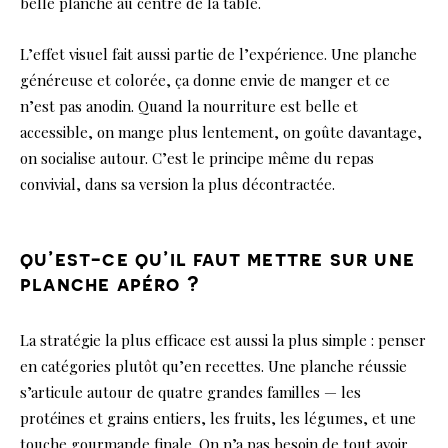
belle planche au centre de la table.
L’effet visuel fait aussi partie de l’expérience. Une planche
généreuse et colorée, ça donne envie de manger et ce
n’est pas anodin. Quand la nourriture est belle et
accessible, on mange plus lentement, on goûte davantage,
on socialise autour. C’est le principe même du repas
convivial, dans sa version la plus décontractée.
qu’est-ce qu’il faut mettre sur une
planche apéro ?
La stratégie la plus efficace est aussi la plus simple : penser
en catégories plutôt qu’en recettes. Une planche réussie
s’articule autour de quatre grandes familles — les
protéines et grains entiers, les fruits, les légumes, et une
touche gourmande finale. On n’a pas besoin de tout avoir.