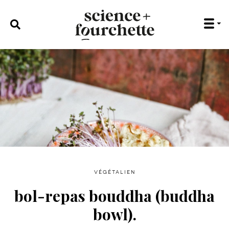
rechercher :
végétalien
bol-repas bouddha (buddha
bowl).