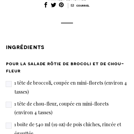
|
courriel
ingrédients
pour la salade rôtie de brocoli et de chou-
fleur
1 tête de broccoli, coupée en mini-florets (environ 4
tasses)
1 tête de chou-fleur, coupée en mini-florets
(environ 4 tasses)
1 boite de 540 ml (19 oz) de pois chiches, rincée et
égouttée