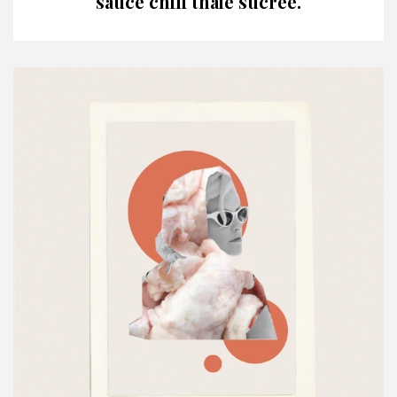
sauce chili thaïe sucrée.