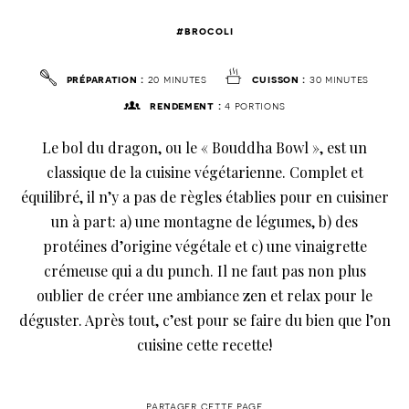
#brocoli
préparation :
20 minutes
cuisson :
30 minutes
rendement :
4 portions
Le bol du dragon, ou le « Bouddha Bowl », est un
classique de la cuisine végétarienne. Complet et
équilibré, il n’y a pas de règles établies pour en cuisiner
un à part: a) une montagne de légumes, b) des
protéines d’origine végétale et c) une vinaigrette
crémeuse qui a du punch. Il ne faut pas non plus
oublier de créer une ambiance zen et relax pour le
déguster. Après tout, c’est pour se faire du bien que l’on
cuisine cette recette!
partager cette page