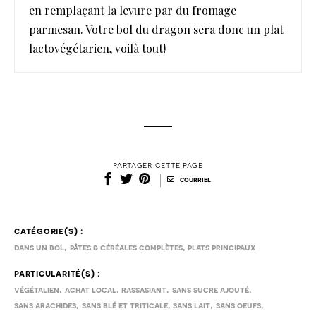
en remplaçant la levure par du fromage
parmesan. Votre bol du dragon sera donc un plat
lactovégétarien, voilà tout!
partager cette page
|
courriel
catégorie(s) :
,
,
dans un bol
pâtes & céréales complètes
plats principaux
particularité(s) :
,
,
,
,
végétalien
achat local
rassasiant
sans sucre ajouté
,
,
,
,
sans arachides
sans blé et triticale
sans lait
sans oeufs