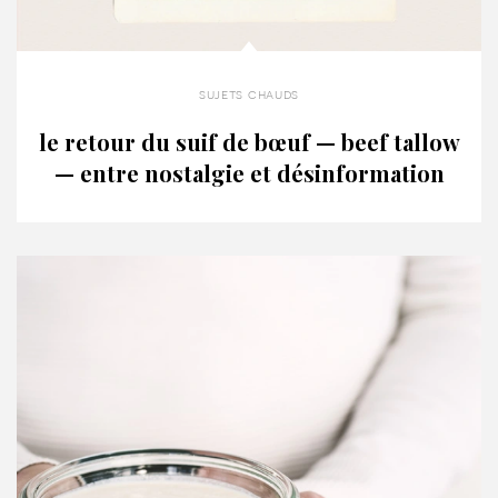
sujets chauds
le retour du suif de bœuf — beef tallow
— entre nostalgie et désinformation