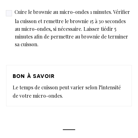
Cuire le brownie au micro-ondes 1 minutes. Vérifier
la cuisson et remettre le brownie 15 à 30 secondes
au micro-ondes, si nécessaire. Laisser tiédir 5
minutes afin de permettre au brownie de terminer
sa cuisson.
bon à savoir
Le temps de cuisson peut varier selon l’intensité
de votre micro-ondes.