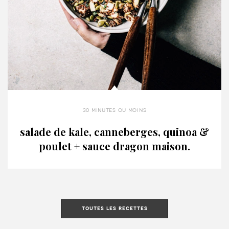
30 minutes ou moins
salade de kale, canneberges, quinoa &
poulet + sauce dragon maison.
toutes les recettes