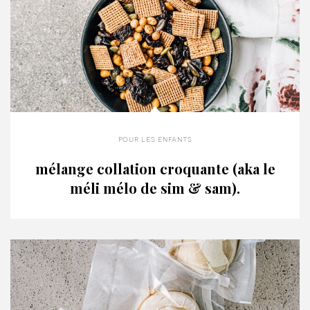
pour les enfants
mélange collation croquante (aka le
méli mélo de sim & sam).