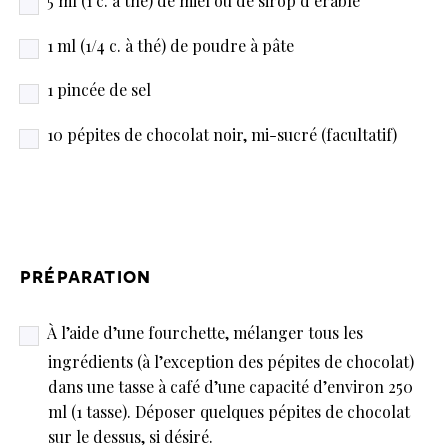
5 ml (1 c. à thé) de miel ou de sirop d’érable
1 ml (1/4 c. à thé) de poudre à pâte
1 pincée de sel
10 pépites de chocolat noir, mi-sucré (facultatif)
préparation
À l’aide d’une fourchette, mélanger tous les
ingrédients (à l’exception des pépites de chocolat)
dans une tasse à café d’une capacité d’environ 250
ml (1 tasse). Déposer quelques pépites de chocolat
sur le dessus, si désiré.