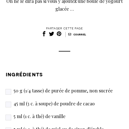
On ne le dira pas si vous y ajoutez une boule de yogourt
glacée …
partager cette page
|
courriel
ingrédients
50 g (1/4 tasse) de purée de pomme, non sucrée
45 ml (3 c. à soupe) de poudre de cacao
5 ml (1 c. à thé) de vanille