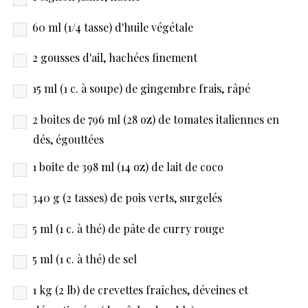
60 ml (1/4 tasse) d'huile végétale
2 gousses d'ail, hachées finement
15 ml (1 c. à soupe) de gingembre frais, râpé
2 boites de 796 ml (28 oz) de tomates italiennes en
dés, égouttées
1 boite de 398 ml (14 oz) de lait de coco
340 g (2 tasses) de pois verts, surgelés
5 ml (1 c. à thé) de pâte de curry rouge
5 ml (1 c. à thé) de sel
1 kg (2 lb) de crevettes fraîches, déveines et