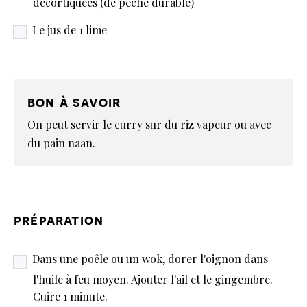
décortiquées (de pêche durable)
Le jus de 1 lime
bon à savoir
On peut servir le curry sur du riz vapeur ou avec
du pain naan.
préparation
Dans une poêle ou un wok, dorer l'oignon dans
l'huile à feu moyen. Ajouter l'ail et le gingembre.
Cuire 1 minute.