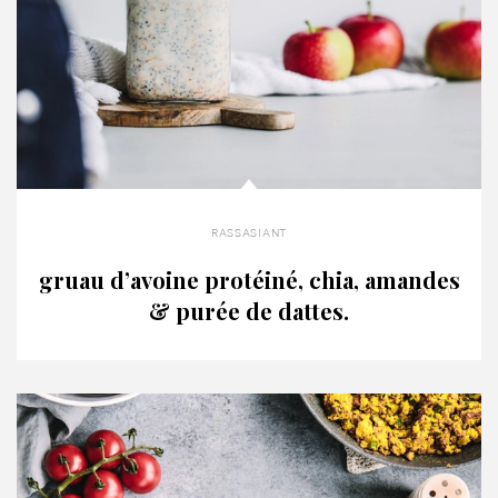
rassasiant
gruau d’avoine protéiné, chia, amandes
& purée de dattes.