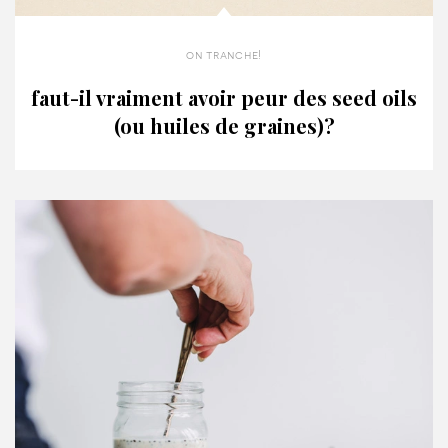
on tranche!
faut-il vraiment avoir peur des seed oils
(ou huiles de graines)?