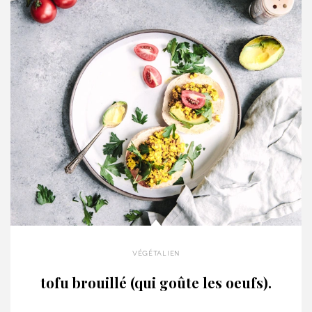
végétalien
tofu brouillé (qui goûte les oeufs).