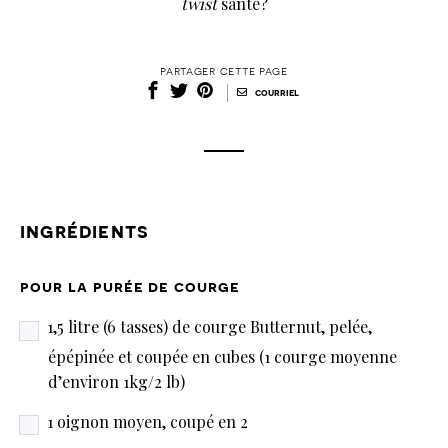
twist
santé?
partager cette page
|
courriel
ingrédients
pour la purée de courge
1,5 litre (6 tasses) de courge Butternut, pelée,
épépinée et coupée en cubes (1 courge moyenne
d’environ 1kg/2 lb)
1 oignon moyen, coupé en 2