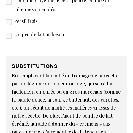
1 pomme moyenne avec sa pelure, coupée en
juliennes ou en dés
Persil frais
Un peu de lait au besoin
substitutions
En remplaçant la moitié du fromage de la recette
par un légume de couleur orange, qui se réduit
facilement en purée ou en gros morceaux (comme
la patate douce, la courge butternut, des carottes,
etc.), on réduit de moitié les matières grasses de
notre recette. De plus, l’ajout de poudre de lait
écrémé, qui aide à donner du « crémeux » aux
pâtes, permet d’augmenter de la teneur en