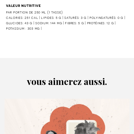
valeur nutritive
par portion de 250 ml (1 tasse)
calories: 251 cal | lipides: 5 g | saturés: 3 g | polyinsaturés: 0 g |
glucides: 43 g | sodium: 144 mg | fibres: 5 g | protéines: 12 g |
potassium : 303 mg |
vous aimerez aussi.