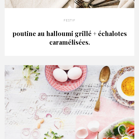
festif
poutine au halloumi grillé + échalotes
caramélisées.