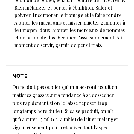
bouillon de poulet, le lait, la poudre de lait écrémé.
Bien mélanger et porter à ébullition. Saler et
poivrer. Incorporer le fromage et le faire fondre.
Ajouter les macaronis et laisser mijoter 2 minutes à
feu moyen-doux. Ajouter les morceaux de pommes
et de bacon de dos. Rectifier l’assaisonnement. Au
moment de servir, garnir de persil frais.
note
On ne doit pas oublier qu’un macaroni réduit en
matières grasses aura tendance à se dessécher
plus rapidement si on le laisse reposer trop
longtemps hors du feu. Si ça se produit, on n’a
qu’à ajouter 15 ml (1 c. à table) de lait et mélanger
vigoureusement pour retrouver tout l’aspect