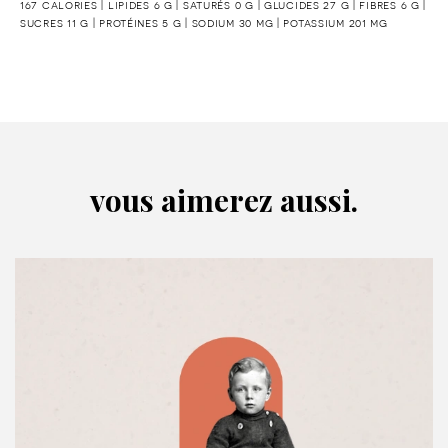
167 calories | lipides 6 g | saturés 0 g | glucides 27 g | fibres 6 g |
sucres 11 g | protéines 5 g | sodium 30 mg | potassium 201 mg
vous aimerez aussi.