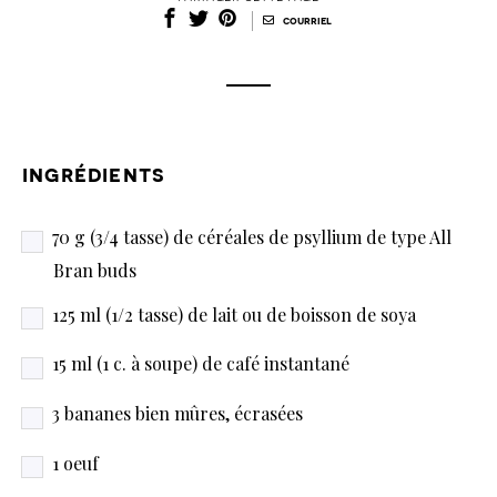
|
courriel
ingrédients
70 g (3/4 tasse) de céréales de psyllium de type All
Bran buds
125 ml (1/2 tasse) de lait ou de boisson de soya
15 ml (1 c. à soupe) de café instantané
3 bananes bien mûres, écrasées
1 oeuf