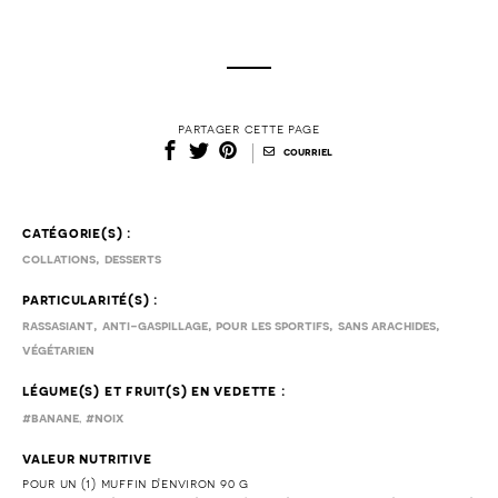
partager cette page
|
courriel
catégorie(s) :
,
collations
desserts
particularité(s) :
,
,
,
,
rassasiant
anti-gaspillage
pour les sportifs
sans arachides
végétarien
légume(s) et fruit(s) en vedette :
,
#banane
#noix
valeur nutritive
pour un (1) muffin d'environ 90 g