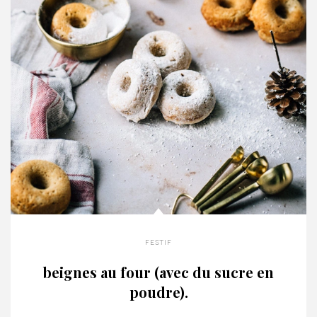
festif
beignes au four (avec du sucre en
poudre).