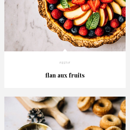
festif
flan aux fruits