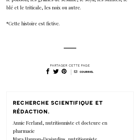
blé et le triticale, les noix ou autre.
*Cette histoire est fictive.
partager cette page
|
courriel
recherche scientifique et
rédaction.
Annie Ferland, nutritionniste et docteure en
pharmacie
Mara Hannan-Desjardins, nutritionniste