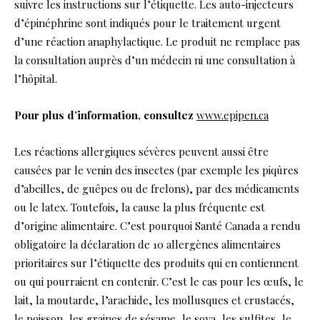
suivre les instructions sur l’étiquette. Les auto-injecteurs
d’épinéphrine sont indiqués pour le traitement urgent
d’une réaction anaphylactique. Le produit ne remplace pas
la consultation auprès d’un médecin ni une consultation à
l’hôpital.
Pour plus d’information, consultez
www.epipen.ca
Les réactions allergiques sévères peuvent aussi être
causées par le venin des insectes (par exemple les piqûres
d’abeilles, de guêpes ou de frelons), par des médicaments
ou le latex. Toutefois, la cause la plus fréquente est
d’origine alimentaire. C’est pourquoi Santé Canada a rendu
obligatoire la déclaration de 10 allergènes alimentaires
prioritaires sur l’étiquette des produits qui en contiennent
ou qui pourraient en contenir. C’est le cas pour les œufs, le
lait, la moutarde, l’arachide, les mollusques et crustacés,
le poisson, les graines de sésame, le soya, les sulfites, le