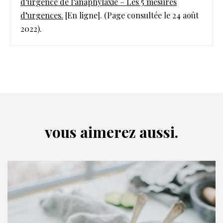
d’urgence de l’anaphylaxie – Les 5 mesures
d’urgences.
[En ligne]. (Page consultée le 24 août
2022).
vous aimerez aussi.