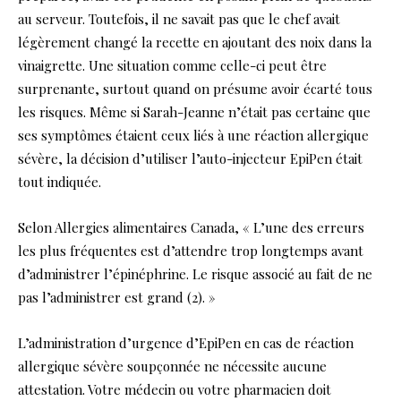
au serveur. Toutefois, il ne savait pas que le chef avait
légèrement changé la recette en ajoutant des noix dans la
vinaigrette. Une situation comme celle-ci peut être
surprenante, surtout quand on présume avoir écarté tous
les risques. Même si Sarah-Jeanne n’était pas certaine que
ses symptômes étaient ceux liés à une réaction allergique
sévère, la décision d’utiliser l’auto-injecteur EpiPen était
tout indiquée.
Selon Allergies alimentaires Canada, « L’une des erreurs
les plus fréquentes est d’attendre trop longtemps avant
d’administrer l’épinéphrine. Le risque associé au fait de ne
pas l’administrer est grand (2). »
L’administration d’urgence d’EpiPen en cas de réaction
allergique sévère soupçonnée ne nécessite aucune
attestation. Votre médecin ou votre pharmacien doit