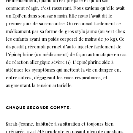
Heureusement, quand on est préparé et qu’on sait
comment réagir, c’est rassurant. Nous savions qu’elle avait
un EpiPen dans son sac à main. Elle nous l’avait dit le
premier jour de sa rencontre. On reconnait facilement ce
médicament par sa forme de gros stylo jaune (ou vert chez
les enfants ayant un poids corporel de moins de 30 kg). Ce
dispositif prérempli permet d’auto-injecter facilement de
l’épinéphrine (un médicament) de façon automatique en cas
de réaction allergique sévère (1). L’épinéphrine aide à
atténuer les symptômes qui mettent la vie en danger en,
entre autres, dégageant les voies respiratoires, et
augmentant la tension artérielle.
chaque seconde compte.
Sarah-Jeanne, habituée à sa situation et toujours bien
préparée, avait été prudente en posant plein de questions