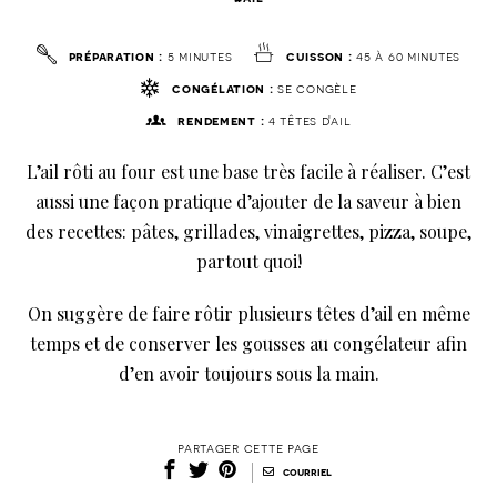
préparation :
5 minutes
cuisson :
45 à 60 minutes
congélation :
se congèle
rendement :
4 têtes d'ail
L’ail rôti au four est une base très facile à réaliser. C’est
aussi une façon pratique d’ajouter de la saveur à bien
des recettes: pâtes, grillades, vinaigrettes, pizza, soupe,
partout quoi!
On suggère de faire rôtir plusieurs têtes d’ail en même
temps et de conserver les gousses au congélateur afin
d’en avoir toujours sous la main.
partager cette page
|
courriel