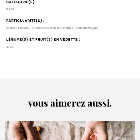
catégorie(s) :
base
particularité(s) :
,
,
achat local
5 ingrédients ou moins
économique
légume(s) et fruit(s) en vedette :
#ail
vous aimerez aussi.