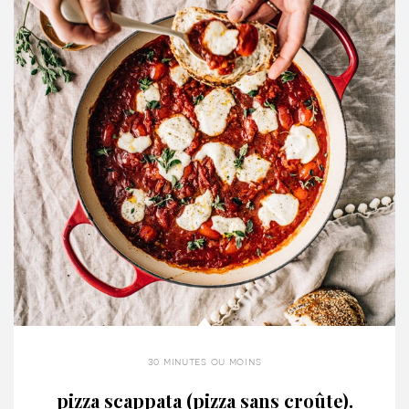
30 minutes ou moins
pizza scappata (pizza sans croûte).