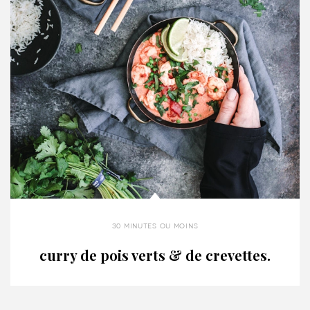
30 minutes ou moins
curry de pois verts & de crevettes.