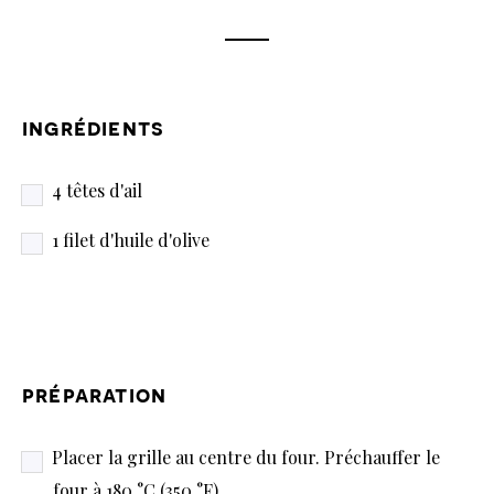
ingrédients
4 têtes d'ail
1 filet d'huile d'olive
préparation
Placer la grille au centre du four. Préchauffer le
four à 180 °C (350 °F).