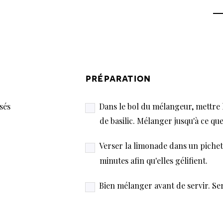
préparation
sés
Dans le bol du mélangeur, mettre le 
de basilic. Mélanger jusqu'à ce q
Verser la limonade dans un pichet. 
minutes afin qu'elles gélifient.
Bien mélanger avant de servir. Se