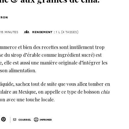
tron
15 minutes
rendement :
1 l (4 tasses)
ommerce et bien des recettes sont inutilement trop
ise du sirop d’érable comme ingrédient sucré) est
, elle est aussi une manière originale d’intégrer les
 son alimentation.
liquide, sachez tout de suite que vous allez tomber en
laire au Mexique, on appelle ce type de boisson
chia
ion avec une touche locale.
|
courriel
imprimer