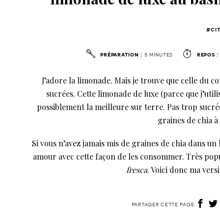
#ci
préparation :
5 minutes
repos :
J’adore la limonade. Mais je trouve que celle du c
sucrées. Cette limonade de luxe (parce que j’util
possiblement la meilleure sur terre. Pas trop sucrée
graines de chia à
Si vous n’avez jamais mis de graines de chia dans un 
amour avec cette façon de les consommer. Très popu
fresca
. Voici donc ma vers
partager cette page