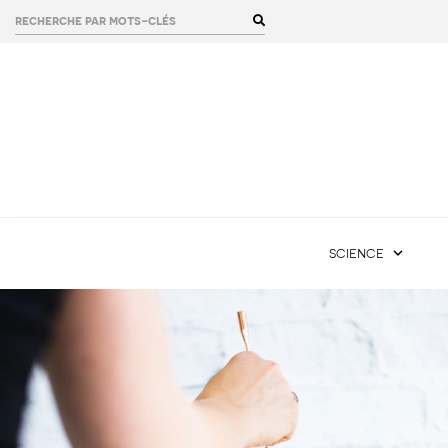
rechercher :
science