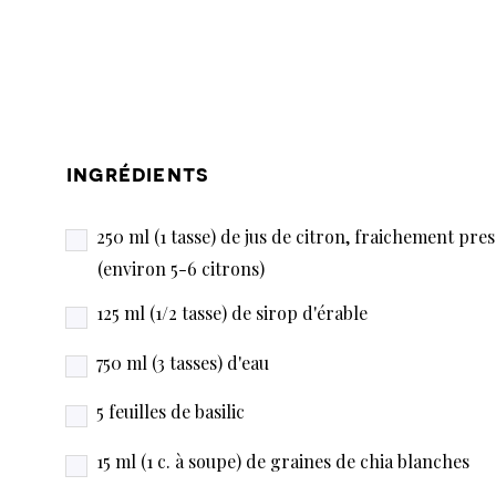
ingrédients
250 ml (1 tasse) de jus de citron, fraichement pres
(environ 5-6 citrons)
125 ml (1/2 tasse) de sirop d'érable
750 ml (3 tasses) d'eau
5 feuilles de basilic
15 ml (1 c. à soupe) de graines de chia blanches