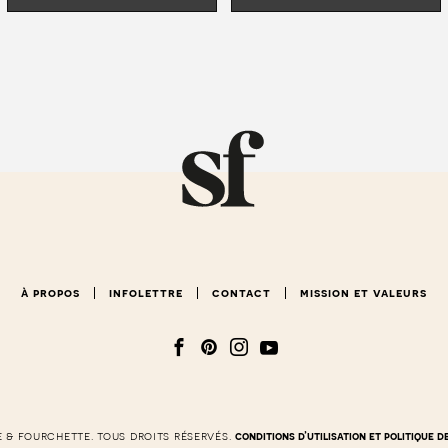
à propos
infolettre
contact
mission et valeurs
e & fourchette. tous droits réservés.
conditions d’utilisation et politique d