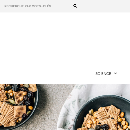
rechercher :
science