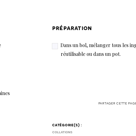
préparation
e
Dans un bol, mélanger tous les i
réutilisable ou dans un pot.
aines
partager cette pag
catégorie(s) :
collations