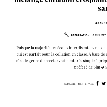
sa
#canne
préparation :
5 minutes
Puisque la majorité des écoles interdisent les noix 
qui est parfait pour la collation en classe. À base de
c’est le genre de recette vraiment très simple à prépa
préféré de Sim & Sa
partager cette page