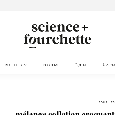
recettes
dossiers
l'équipe
à prop
pour les
mélange collation croquante