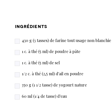
ingrédients
430 g (3 tasses) de farine tout usage non blanchie
1 c. à thé (5 ml) de poudre à pâte
1 c. à thé (5 ml) de sel
1/2 c. à thé (2,5 ml) d'ail en poudre
350 g (1 1/2 tasse) de yogourt nature
60 ml (1/4 de tasse) d'eau