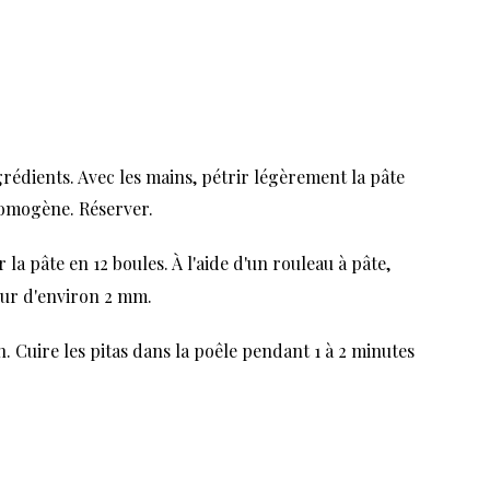
rédients. Avec les mains, pétrir légèrement la pâte
 homogène. Réserver.
 la pâte en 12 boules. À l'aide d'un rouleau à pâte,
eur d'environ 2 mm.
 Cuire les pitas dans la poêle pendant 1 à 2 minutes