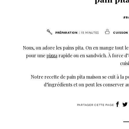
#b
préparation :
15 minutes
cuisson 
Nous, on adore les pains pita. On en mange tout l
pour une
pizza
rapide ou en sandwich. À force d’e
cuis
Notre recette de pain pita maison se cuit à la
d’ingrédients et on peut les conserver 
partager cette page