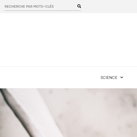
rechercher :
science