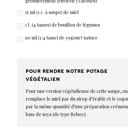
grossièrement (environ 7 carottes)
15 ml (1 c. à soupe) de miel
1 L (4 tasses) de bouillon de légumes
90 ml (1/4 tasse) de yogourt nature
pour rendre notre potage
végétalien
Pour une version végétalienne de cette soupe, on
remplace le miel par du sirop d’érable et le yogo
par la même quantité d’une préparation crémeus
base de soya (de type Belsoy).