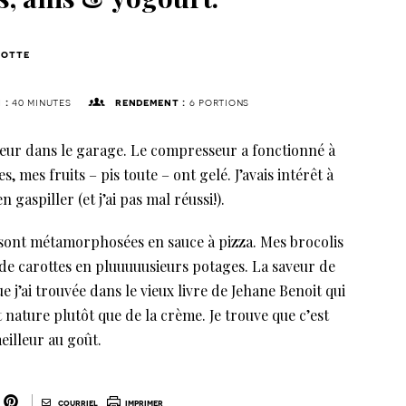
otte
 :
40 minutes
rendement :
6 portions
ateur dans le garage. Le compresseur a fonctionné à
mes fruits – pis toute – ont gelé. J’avais intérêt à
gaspiller (et j’ai pas mal réussi!).
sont métamorphosées en sauce à pizza. Mes brocolis
de carottes en pluuuuusieurs potages. La saveur de
ue j’ai trouvée dans le vieux livre de Jehane Benoit qui
nature plutôt que de la crème. Je trouve que c’est
illeur au goût.
|
courriel
imprimer