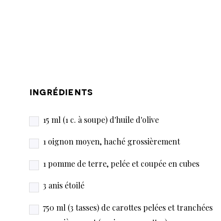
ingrédients
15 ml (1 c. à soupe) d'huile d'olive
1 oignon moyen, haché grossièrement
1 pomme de terre, pelée et coupée en cubes
3 anis étoilé
750 ml (3 tasses) de carottes pelées et tranchées