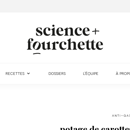
recettes
dossiers
l'équipe
à prop
anti-ga
potage de carotte