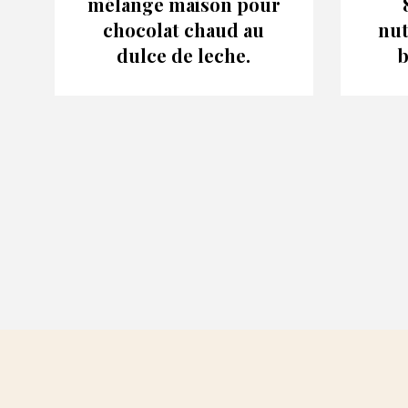
mélange maison pour
chocolat chaud au
nut
dulce de leche.
b