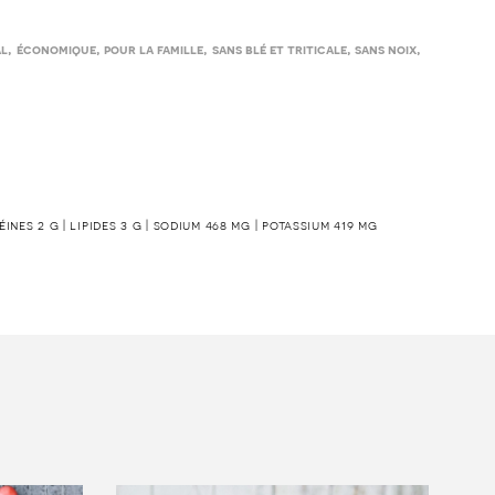
,
,
,
,
,
al
économique
pour la famille
sans blé et triticale
sans noix
téines 2 g | lipides 3 g | sodium 468 mg | potassium 419 mg