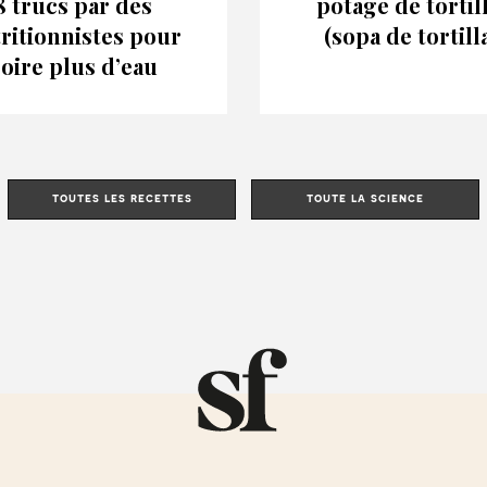
8 trucs par des
potage de tortil
ritionnistes pour
(sopa de tortilla
oire plus d’eau
toutes les recettes
toute la science