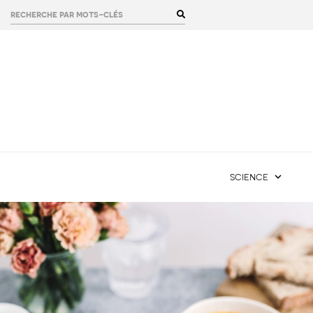
rechercher :
science