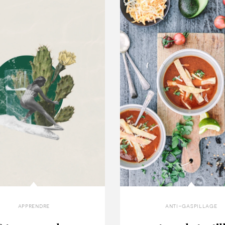
apprendre
anti-gaspillage