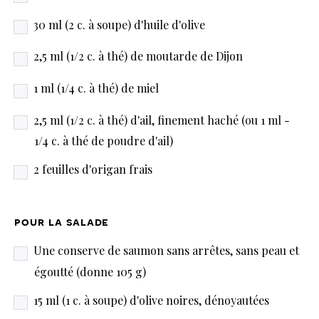
30 ml (2 c. à soupe) d'huile d'olive
2,5 ml (1/2 c. à thé) de moutarde de Dijon
1 ml (1/4 c. à thé) de miel
2,5 ml (1/2 c. à thé) d'ail, finement haché (ou 1 ml -
1/4 c. à thé de poudre d'ail)
2 feuilles d'origan frais
pour la salade
Une conserve de saumon sans arrêtes, sans peau et
égoutté (donne 105 g)
15 ml (1 c. à soupe) d'olive noires, dénoyautées