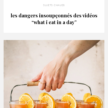
sujets chauds
les dangers insoupçonnés des vidéos
“what i eat in a day”