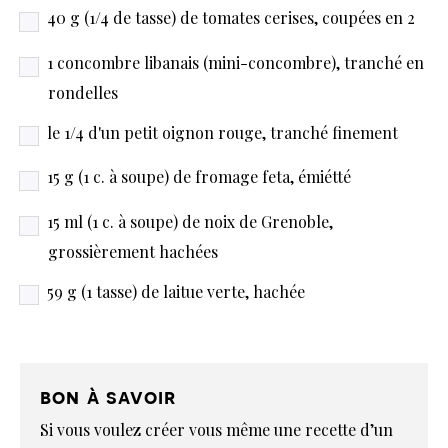
40 g (1/4 de tasse) de tomates cerises, coupées en 2
1 concombre libanais (mini-concombre), tranché en
rondelles
le 1/4 d'un petit oignon rouge, tranché finement
15 g (1 c. à soupe) de fromage feta, émiétté
15 ml (1 c. à soupe) de noix de Grenoble,
grossièrement hachées
59 g (1 tasse) de laitue verte, hachée
bon à savoir
Si vous voulez créer vous même une recette d’un