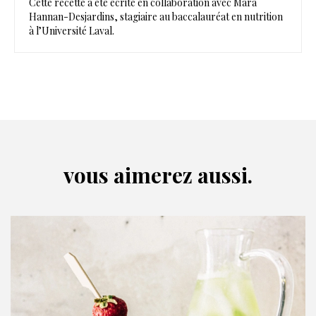
Cette recette a été écrite en collaboration avec Mara
Hannan-Desjardins, stagiaire au baccalauréat en nutrition
à l’Université Laval.
vous aimerez aussi.