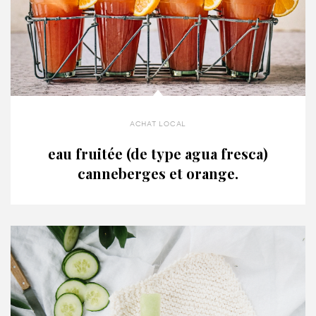
achat local
eau fruitée (de type agua fresca)
canneberges et orange.