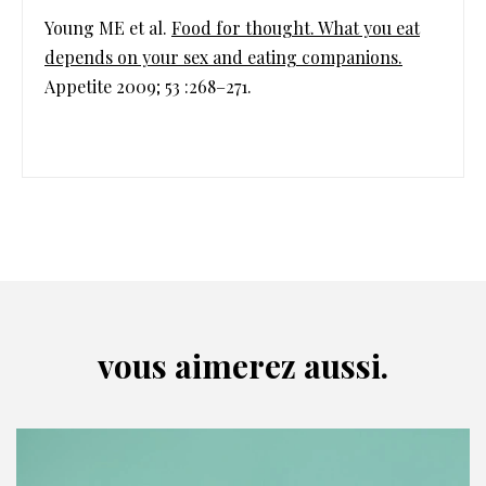
Young ME et al.
Food for thought. What you eat
depends on your sex and eating companions.
Appetite 2009; 53 :268–271.
vous aimerez aussi.