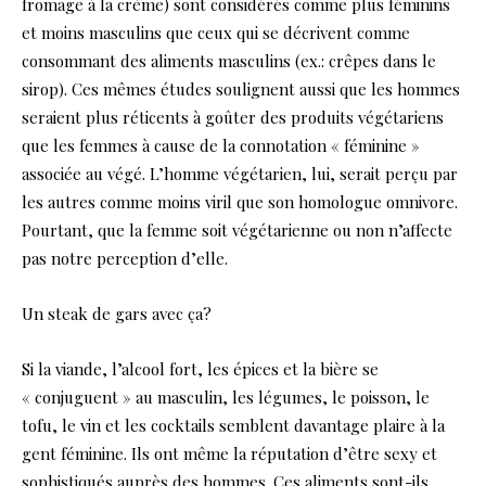
fromage à la crème) sont considérés comme plus féminins
et moins masculins que ceux qui se décrivent comme
consommant des aliments masculins (ex.: crêpes dans le
sirop). Ces mêmes études soulignent aussi que les hommes
seraient plus réticents à goûter des produits végétariens
que les femmes à cause de la connotation « féminine »
associée au végé. L’homme végétarien, lui, serait perçu par
les autres comme moins viril que son homologue omnivore.
Pourtant, que la femme soit végétarienne ou non n’affecte
pas notre perception d’elle.
Un steak de gars avec ça?
Si la viande, l’alcool fort, les épices et la bière se
« conjuguent » au masculin, les légumes, le poisson, le
tofu, le vin et les cocktails semblent davantage plaire à la
gent féminine. Ils ont même la réputation d’être sexy et
sophistiqués auprès des hommes. Ces aliments sont-ils