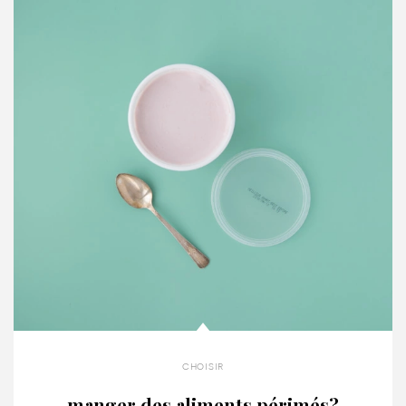
choisir
manger des aliments périmés?